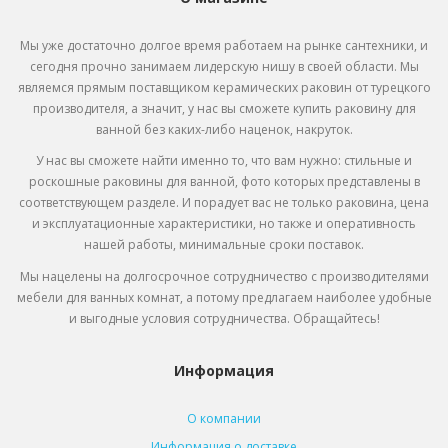
Мы уже достаточно долгое время работаем на рынке сантехники, и
сегодня прочно занимаем лидерскую нишу в своей области. Мы
являемся прямым поставщиком
керамических раковин от турецкого
производителя, а значит, у нас вы сможете купить раковину для
ванной без каких-либо наценок, накруток.
У нас вы сможете найти именно то, что вам нужно: стильные и
роскошные раковины для ванной, фото которых представлены в
соответствующем разделе. И порадует вас не только раковина, цена
и эксплуатационные характеристики, но также и оперативность
нашей работы, минимальные сроки поставок.
Мы нацелены на долгосрочное сотрудничество с производителями
мебели для ванных комнат, а потому предлагаем наиболее удобные
и выгодные условия сотрудничества. Обращайтесь!
Информация
О компании
Информация о доставке