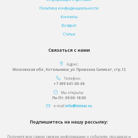
Политика конфиденциальности
Контакты
Возврат
Статьи
Связаться с нами
Адрес:
Московская обл., Котельники, ул. Промзона Силикат, стр.12
Телефон:
+7 499 641-00-06
Мы открыты:
Пн-Пт: 09:00-18:00
e-mail
info@timser.ru
Подпишитесь на нашу рассылку:
Получите всю самую свежую информацию о событиях, продажах и