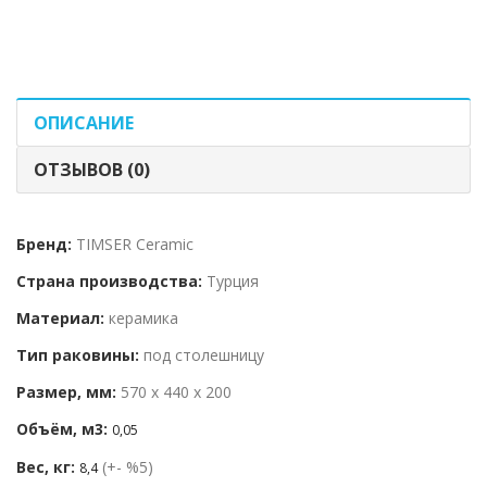
ОПИСАНИЕ
ОТЗЫВОВ (0)
Бренд:
TIMSER Ceramic
Страна производства:
Турция
Материал:
керамика
Тип раковины:
под столешницу
Размер, мм:
570 x 440 x 200
Объём, м3:
0,05
Вес, кг:
(+- %5)
8,4