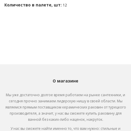
Количество в палете, шт:
12
О магазине
Мы уже достаточно долгое время работаем на рынке сантехники, и
сегодня прочно занимаем лидерскую нишу в своей области. Мы
являемся прямым поставщиком
керамических раковин от турецкого
производителя, а значит, у нас вы сможете купить раковину для
ванной без каких-либо наценок, накруток.
У нас вы сможете найти именно то, что вам нужно: стильные и