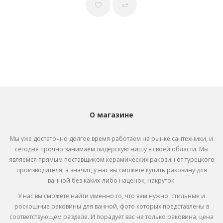
О магазине
Мы уже достаточно долгое время работаем на рынке сантехники, и
сегодня прочно занимаем лидерскую нишу в своей области. Мы
являемся прямым поставщиком
керамических раковин от турецкого
производителя, а значит, у нас вы сможете купить раковину для
ванной без каких-либо наценок, накруток.
У нас вы сможете найти именно то, что вам нужно: стильные и
роскошные раковины для ванной, фото которых представлены в
соответствующем разделе. И порадует вас не только раковина, цена