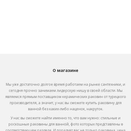
О магазине
Мы уже достаточно долгое время работаем на рынке сантехники, и
сегодня прочно занимаем лидерскую нишу в своей области. Мы
являемся прямым поставщиком
керамических раковин от турецкого
производителя, а значит, у нас вы сможете купить раковину для
ванной без каких-либо наценок, накруток.
У нас вы сможете найти именно то, что вам нужно: стильные и
роскошные раковины для ванной, фото которых представлены в
соответствующем разделе. И порадует вас не только раковина, цена