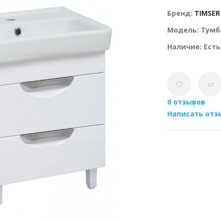
Бренд:
TIMSER
Модель: Тумб
Наличие: Есть
0 отзывов
Написать отз