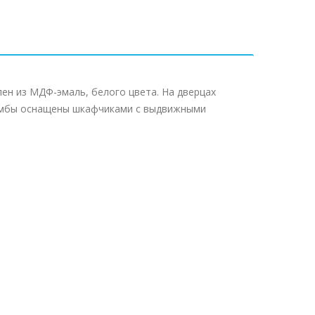
лен из МДФ-эмаль, белого цвета. На дверцах
Тумбы оснащены шкафчиками с выдвижными