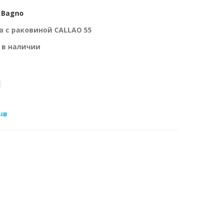
 Bagno
а с раковиной CALLAO 55
 в наличии
ыв