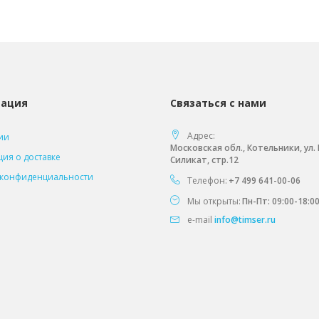
ация
Связаться с нами
Адрес:
ии
Московская обл., Котельники, ул
ия о доставке
Силикат, стр.12
 конфиденциальности
Телефон:
+7 499 641-00-06
Мы открыты:
Пн-Пт: 09:00-18:0
e-mail
info@timser.ru