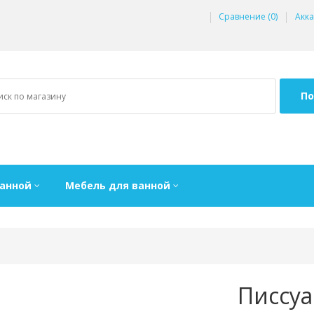
Сравнение (0)
Акка
По
ванной
Мебель для ванной
Писсуа