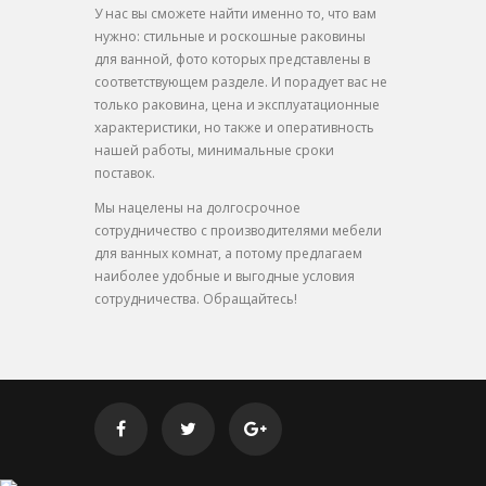
У нас вы сможете найти именно то, что вам
нужно: стильные и роскошные раковины
для ванной, фото которых представлены в
соответствующем разделе. И порадует вас не
только раковина, цена и эксплуатационные
характеристики, но также и оперативность
нашей работы, минимальные сроки
поставок.
Мы нацелены на долгосрочное
сотрудничество с производителями мебели
для ванных комнат, а потому предлагаем
наиболее удобные и выгодные условия
сотрудничества. Обращайтесь!