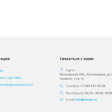
ация
Связаться с нами
Адрес:
ии
Московская обл., Котельники, ул
ия о доставке
Силикат, стр.12
 конфиденциальности
Телефон:
+7 499 641-00-06
Мы открыты:
Пн-Пт: 09:00-18:0
e-mail
info@timser.ru