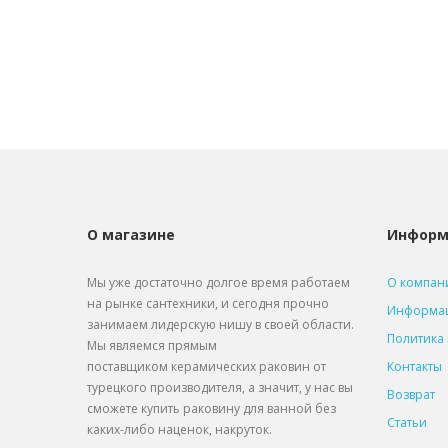
О магазине
Информ
Мы уже достаточно долгое время работаем
О компан
на рынке сантехники, и сегодня прочно
Информац
занимаем лидерскую нишу в своей области.
Политика
Мы являемся прямым
поставщиком
керамических раковин от
Контакты
турецкого производителя, а значит, у нас вы
Возврат
сможете купить раковину для ванной без
Статьи
каких-либо наценок, накруток.