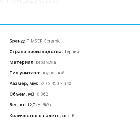
Бренд:
TIMSER Ceramic
Страна производства:
Турция
Материал:
керамика
Тип унитаза:
подвесной
Размер, мм:
520 x 350 x 340
Объём, м3:
0,062
Вес, кг:
(+- %5)
12,7
Количество в палете, шт:
8