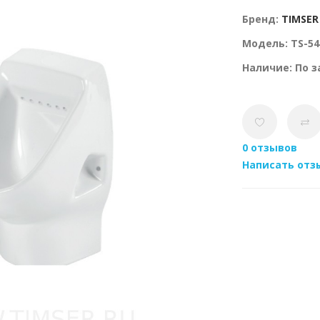
Бренд:
TIMSER
Модель: TS-54
Наличие: По з
0 отзывов
Написать отз