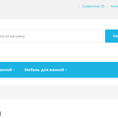
Сравнение (0)
Акка
По
ванной
Мебель для ванной
и