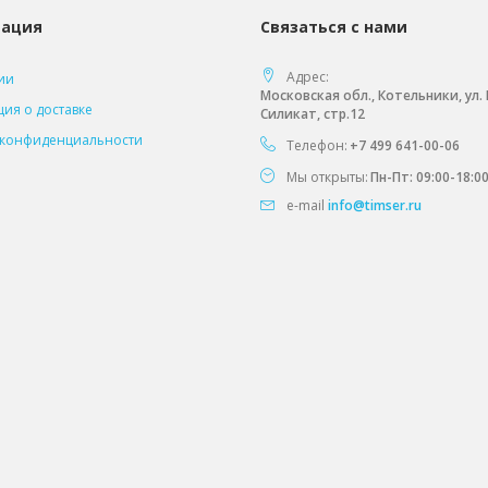
ация
Связаться с нами
Адрес:
ии
Московская обл., Котельники, ул
ия о доставке
Силикат, стр.12
 конфиденциальности
Телефон:
+7 499 641-00-06
Мы открыты:
Пн-Пт: 09:00-18:0
e-mail
info@timser.ru