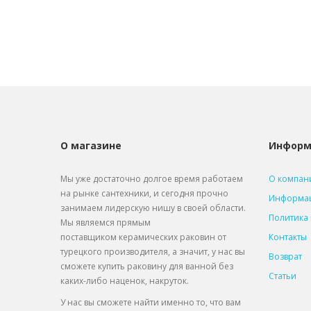
О магазине
Информ
Мы уже достаточно долгое время работаем
О компан
на рынке сантехники, и сегодня прочно
Информац
занимаем лидерскую нишу в своей области.
Политика
Мы являемся прямым
поставщиком
керамических раковин от
Контакты
турецкого производителя, а значит, у нас вы
Возврат
сможете купить раковину для ванной без
Статьи
каких-либо наценок, накруток.
У нас вы сможете найти именно то, что вам