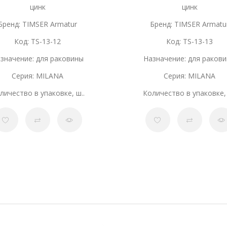
цинк
цинк
Бренд: TIMSER Armatur
Бренд: TIMSER Armatu
Код: TS-13-12
Код: TS-13-13
значение: для раковины
Назначение: для раков
Серия: MILANA
Серия: MILANA
личество в упаковке, ш..
Количество в упаковке, 