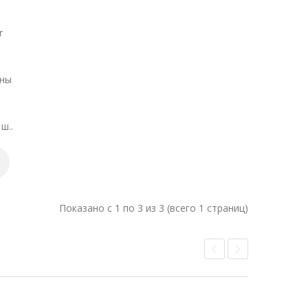
r
ины
ш..
Показано с 1 по 3 из 3 (всего 1 страниц)