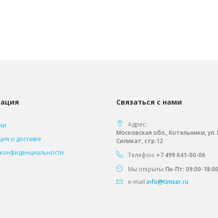
ация
Связаться с нами
Адрес:
ии
Московская обл., Котельники, ул
ия о доставке
Силикат, стр.12
 конфиденциальности
Телефон:
+7 499 641-00-06
Мы открыты:
Пн-Пт: 09:00-18:0
e-mail
info@timser.ru