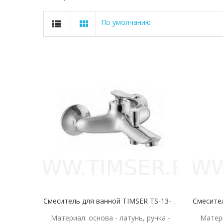
По умолчанию
Смеситель для ванной TIMSER TS-13-11 35 мм
Материал: основа - латунь, ручка -
Матери