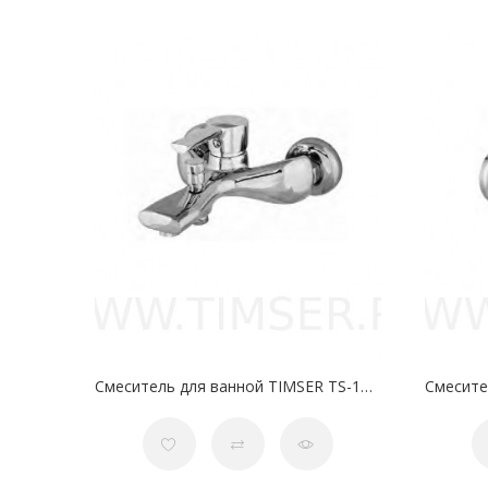
Смеситель для ванной TIMSER TS-15-11 35 мм