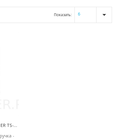
6
Показать:
Смеситель для раковины TIMSER TS-13-13 35 мм
ручка -