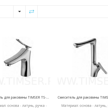
Смеситель для раковины TIMSER TS-13-12 35 мм
ал: основа - латунь, ручка -
Материал: основа - латунь, 