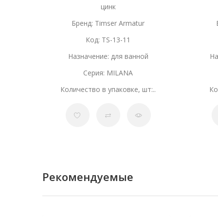
цинк
Бренд: Timser Armatur
Код: TS-13-11
Назначение: для ванной
На
Серия: MILANA
Количество в упаковке, шт:..
Ко
Рекомендуемые